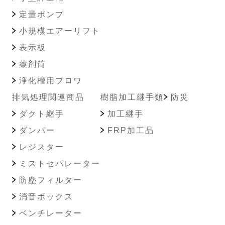
定量ポンプ
小規模エアーリフト
表示板
薬剤筒
浄化槽用ブロワ
排気処理関連商品
樹脂加工継手類
防災
ダクト継手
加工継手
ダンパー
FRP加工品
レジスター
ミストセパレーター
防塵フィルター
消音ボックス
ベンチレーター