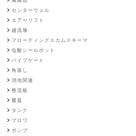
滅菌器
センターウェル
エアーリフト
越流堰
フローティングスカムスキーマ
塩酸シールポット
パイプゲート
角落し
消泡関連
整流板
覆蓋
タンク
ブロワ
ポンプ