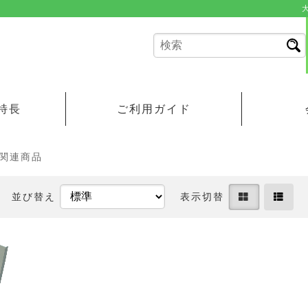
特長
ご利用ガイド
関連商品
並び替え
表示切替