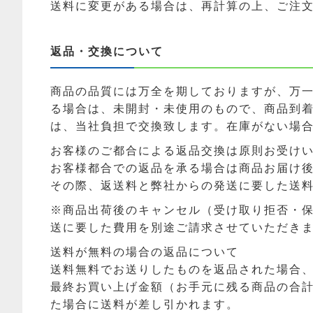
送料に変更がある場合は、再計算の上、ご注
返品・交換について
商品の品質には万全を期しておりますが、万
る場合は、未開封・未使用のもので、商品到着
は、当社負担で交換致します。在庫がない場
お客様のご都合による返品交換は原則お受け
お客様都合での返品を承る場合は商品お届け後
その際、返送料と弊社からの発送に要した送
※商品出荷後のキャンセル（受け取り拒否・
送に要した費用を別途ご請求させていただき
送料が無料の場合の返品について
送料無料でお送りしたものを返品された場合
最終お買い上げ金額（お手元に残る商品の合
た場合に送料が差し引かれます。