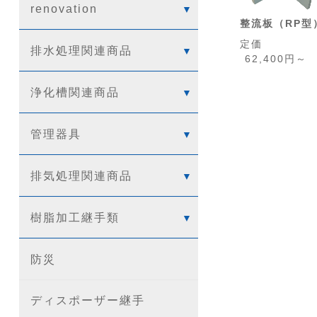
renovation
整流板（RP型
定価
排水処理関連商品
62,400円～
浄化槽関連商品
管理器具
排気処理関連商品
樹脂加工継手類
防災
ディスポーザー継手