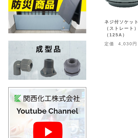
ネジ付ソケッ
（ストレート
（125A）
定価
4,030