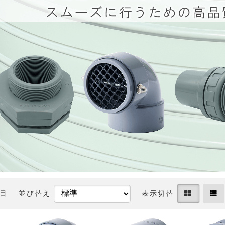
件目
並び替え
表示切替