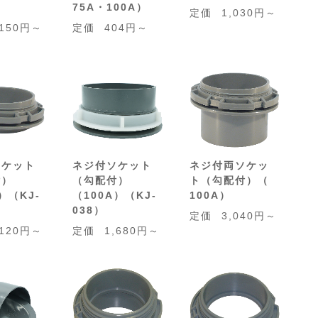
75A・100A）
定価
1,030円～
,150円～
定価
404円～
ソケット
ネジ付ソケット
ネジ付両ソケッ
付）
（勾配付）
ト（勾配付）（
）（KJ-
（100A）（KJ-
100A）
038）
定価
3,040円～
,120円～
定価
1,680円～