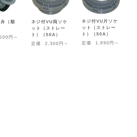
ネジ付VU片ソケ
止弁（順
ネジ付VU両ソケ
ット（ストレー
ット（ストレー
ト）（50A）
ト）（50A）
,500円～
定価
1,890円～
定価
2,300円～