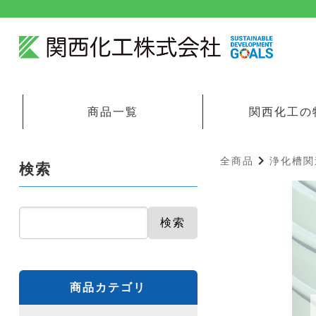
商品一覧
関西化工の
全商品
浄化槽関
検索
検索
商品カテゴリ