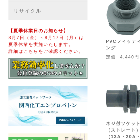
リサイクル
【夏季休業日のお知らせ】
8月7日（金）～8月17日（月）は
PVCフィッテ
夏季休業を実施いたします。
ング
詳細はこちらをご確認ください。
定価
4,440
ネジ付ソケッ
（ストレート
（13A・20A