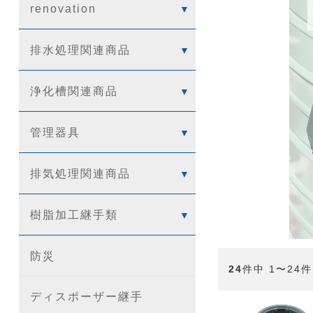
renovation
排水処理関連商品
浄化槽関連商品
管理器具
排気処理関連商品
樹脂加工継手類
防災
24
件中 1〜24
ディスポーザー継手