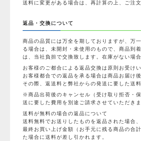
送料に変更がある場合は、再計算の上、ご注
返品・交換について
商品の品質には万全を期しておりますが、万
る場合は、未開封・未使用のもので、商品到着
は、当社負担で交換致します。在庫がない場
お客様のご都合による返品交換は原則お受け
お客様都合での返品を承る場合は商品お届け後
その際、返送料と弊社からの発送に要した送
※商品出荷後のキャンセル（受け取り拒否・
送に要した費用を別途ご請求させていただき
送料が無料の場合の返品について
送料無料でお送りしたものを返品された場合
最終お買い上げ金額（お手元に残る商品の合
た場合に送料が差し引かれます。