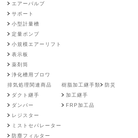
エアーバルブ
サポート
小型計量槽
定量ポンプ
小規模エアーリフト
表示板
薬剤筒
浄化槽用ブロワ
排気処理関連商品
樹脂加工継手類
防災
ダクト継手
加工継手
ダンパー
FRP加工品
レジスター
ミストセパレーター
防塵フィルター