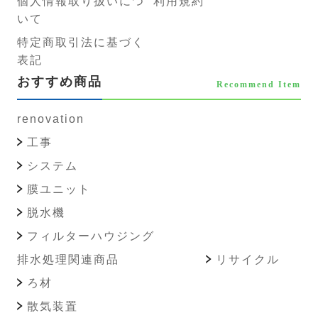
個人情報取り扱いにつ
利用規約
いて
特定商取引法に基づく
表記
おすすめ商品
Recommend Item
renovation
工事
システム
膜ユニット
脱水機
フィルターハウジング
排水処理関連商品
リサイクル
ろ材
散気装置