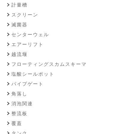
計量槽
スクリーン
滅菌器
センターウェル
エアーリフト
越流堰
フローティングスカムスキーマ
塩酸シールポット
パイプゲート
角落し
消泡関連
整流板
覆蓋
タンク