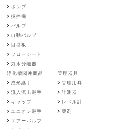
ポンプ
撹拌機
バルブ
自動バルブ
目盛板
フローシート
気水分離器
浄化槽関連商品
管理器具
成形継手
管理用具
流入流出継手
計測器
キャップ
レベル計
ユニオン継手
薬剤
エアーバルブ