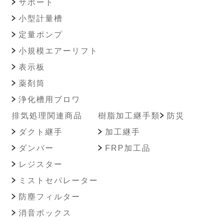
サポート
小型計量槽
定量ポンプ
小規模エアーリフト
表示板
薬剤筒
浄化槽用ブロワ
排気処理関連商品
樹脂加工継手類
防災
ダクト継手
加工継手
ダンパー
FRP加工品
レジスター
ミストセパレーター
防塵フィルター
消音ボックス