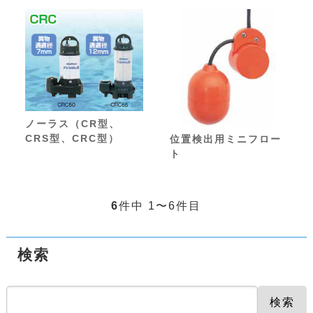
ノーラス（CR型、
CRS型、CRC型）
位置検出用ミニフロー
ト
6
件中 1〜6件目
検索
検索