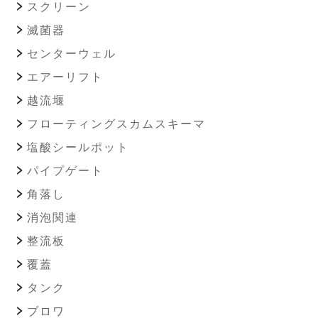
スクリーン
滅菌器
センターウェル
エアーリフト
越流堰
フローティングスカムスキーマ
塩酸シールポット
パイプゲート
角落し
消泡関連
整流板
覆蓋
タンク
ブロワ