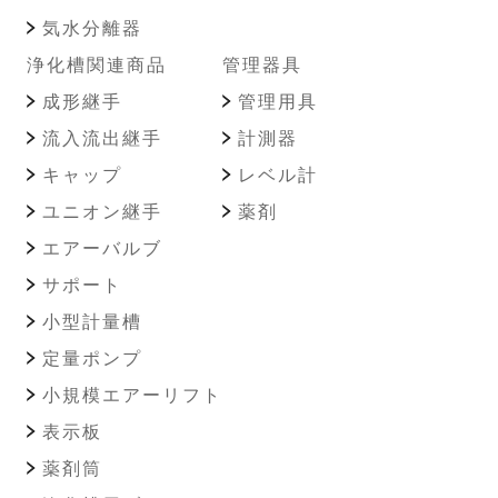
気水分離器
浄化槽関連商品
管理器具
成形継手
管理用具
流入流出継手
計測器
キャップ
レベル計
ユニオン継手
薬剤
エアーバルブ
サポート
小型計量槽
定量ポンプ
小規模エアーリフト
表示板
薬剤筒