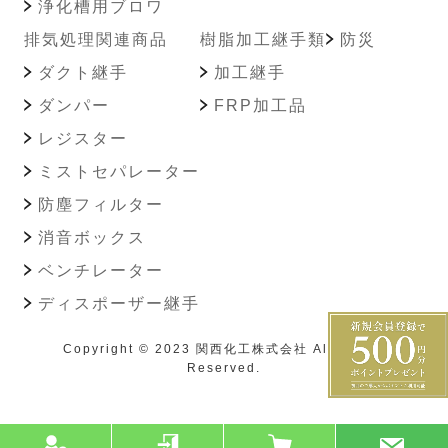
浄化槽用ブロワ
排気処理関連商品
樹脂加工継手類
防災
ダクト継手
加工継手
ダンパー
FRP加工品
レジスター
ミストセパレーター
防塵フィルター
消音ボックス
ベンチレーター
ディスポーザー継手
Copyright © 2023 関西化工株式会社 All Rights
Reserved.