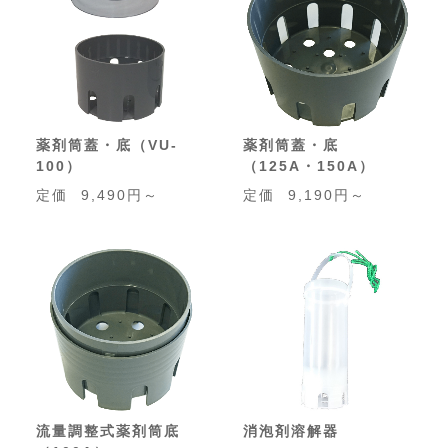
薬剤筒蓋・底（VU-
薬剤筒蓋・底
100）
（125A・150A）
定価
9,490円～
定価
9,190円～
流量調整式薬剤筒底
消泡剤溶解器