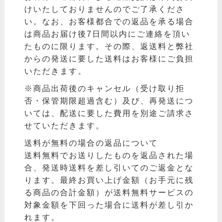
けいたしておりませんのでご了承くださ
い。なお、お客様都合での返品を承る場合
は商品お届け後7日間以内にご連絡を頂い
たものに限ります。その際、返送料と弊社
からの発送に要した送料はお客様にご負担
いただきます。
※商品出荷後のキャンセル（受け取り拒
否・保管期限超過含む）及び、再発送につ
いては、配送に要した費用を別途ご請求さ
せていただきます。
送料が無料の場合の返品について
送料無料でお送りしたものを返品された場
合、発送時送料を差し引いてのご返金とな
ります。最終お買い上げ金額（お手元に残
る商品の合計金額）が送料無料サービスの
対象金額を下回った場合に送料が差し引か
れます。