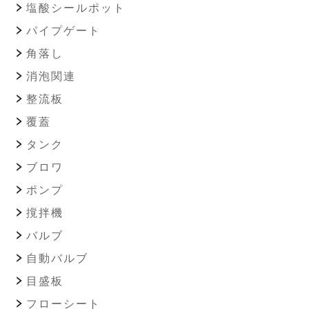
塩酸シールポット
パイプゲート
角落し
消泡関連
整流板
覆蓋
タンク
ブロワ
ポンプ
撹拌機
バルブ
自動バルブ
目盛板
フローシート