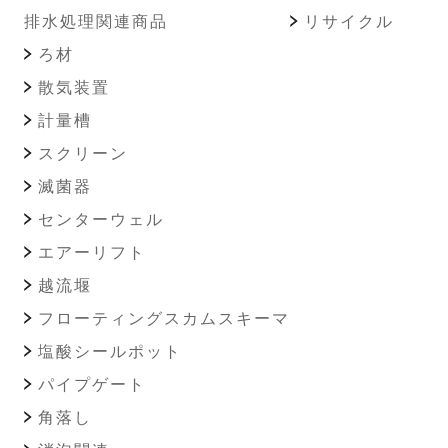
排水処理関連商品
リサイクル
ろ材
散気装置
計量槽
スクリーン
滅菌器
センターウェル
エアーリフト
越流堰
フローティングスカムスキーマ
塩酸シールポット
パイプゲート
角落し