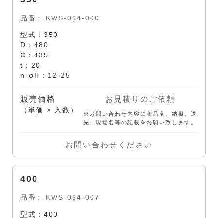
品番
KWS-064-006
型式：350
D：480
C：435
t：20
n-φH：12-25
販売価格
お見積りのご依頼
（単価 × 入数）
※お問い合わせ内容に商品名、納期、送
先、現場名等の記載をお願い致します。
お問い合わせください
400
品番
KWS-064-007
型式：400