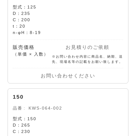
型式：125
D：235
C：200
t：20
n-φH：8-19
販売価格
お見積りのご依頼
（単価 × 入数）
※お問い合わせ内容に商品名、納期、送
先、現場名等の記載をお願い致します。
お問い合わせください
150
品番
KWS-064-002
型式：150
D：265
C：230