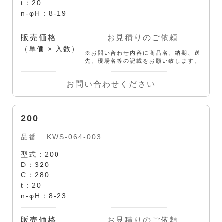
t：20
n-φH：8-19
販売価格
お見積りのご依頼
（単価 × 入数）
※お問い合わせ内容に商品名、納期、送
先、現場名等の記載をお願い致します。
お問い合わせください
200
品番
KWS-064-003
型式：200
D：320
C：280
t：20
n-φH：8-23
販売価格
お見積りのご依頼