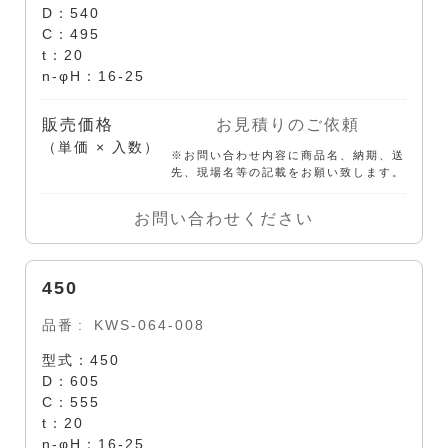
D：540
C：495
t：20
n-φH：16-25
販売価格
お見積りのご依頼
（単価 × 入数）
※お問い合わせ内容に商品名、納期、送
先、現場名等の記載をお願い致します。
お問い合わせください
450
品番
KWS-064-008
型式：450
D：605
C：555
t：20
n-φH：16-25