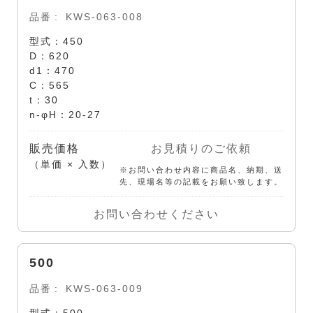
品番
KWS-063-008
型式：450
D：620
d1：470
C：565
t：30
n-φH：20-27
販売価格
お見積りのご依頼
（単価 × 入数）
※お問い合わせ内容に商品名、納期、送
先、現場名等の記載をお願い致します。
お問い合わせください
500
品番
KWS-063-009