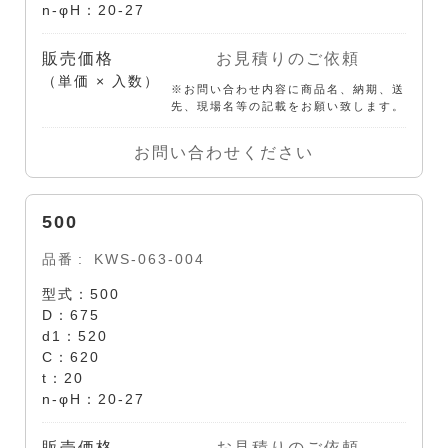
n-φH：20-27
販売価格
お見積りのご依頼
（単価 × 入数）
※お問い合わせ内容に商品名、納期、送
先、現場名等の記載をお願い致します。
お問い合わせください
500
品番
KWS-063-004
型式：500
D：675
d1：520
C：620
t：20
n-φH：20-27
販売価格
お見積りのご依頼