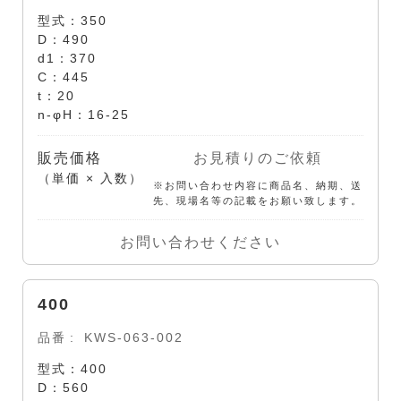
型式：350
D：490
d1：370
C：445
t：20
n-φH：16-25
販売価格
お見積りのご依頼
（単価 × 入数）
※お問い合わせ内容に商品名、納期、送
先、現場名等の記載をお願い致します。
お問い合わせください
400
品番
KWS-063-002
型式：400
D：560