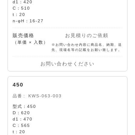
d1：420
C：510
t：20
n-φH：16-27
販売価格
お見積りのご依頼
（単価 × 入数）
※お問い合わせ内容に商品名、納期、送
先、現場名等の記載をお願い致します。
お問い合わせください
450
品番
KWS-063-003
型式：450
D：620
d1：470
C：565
t：20