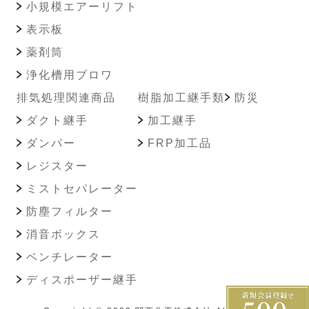
小規模エアーリフト
表示板
薬剤筒
浄化槽用ブロワ
排気処理関連商品
樹脂加工継手類
防災
ダクト継手
加工継手
ダンパー
FRP加工品
レジスター
ミストセパレーター
防塵フィルター
消音ボックス
ベンチレーター
ディスポーザー継手