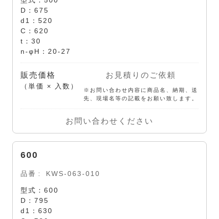
型式：500
D：675
d1：520
C：620
t：30
n-φH：20-27
販売価格
お見積りのご依頼
（単価 × 入数）
※お問い合わせ内容に商品名、納期、送
先、現場名等の記載をお願い致します。
お問い合わせください
600
品番
KWS-063-010
型式：600
D：795
d1：630