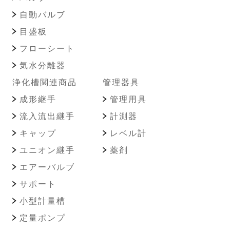
自動バルブ
目盛板
フローシート
気水分離器
浄化槽関連商品
管理器具
成形継手
管理用具
流入流出継手
計測器
キャップ
レベル計
ユニオン継手
薬剤
エアーバルブ
サポート
小型計量槽
定量ポンプ