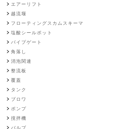
エアーリフト
越流堰
フローティングスカムスキーマ
塩酸シールポット
パイプゲート
角落し
消泡関連
整流板
覆蓋
タンク
ブロワ
ポンプ
撹拌機
バルブ