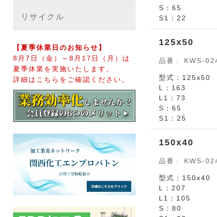
S：65
リサイクル
S1：22
125x50
【夏季休業日のお知らせ】
8月7日（金）～8月17日（月）は
品番
KWS-02
夏季休業を実施いたします。
型式：125x50
詳細はこちらをご確認ください。
L：163
L1：73
S：65
S1：25
150x40
品番
KWS-02
型式：150x40
L：207
L1：105
S：80