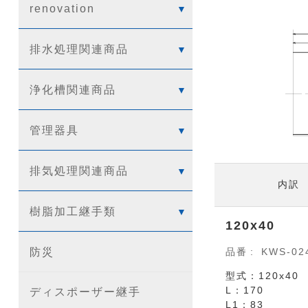
renovation
排水処理関連商品
浄化槽関連商品
管理器具
排気処理関連商品
内訳
樹脂加工継手類
120x40
防災
品番
KWS-02
型式：120x40
L：170
ディスポーザー継手
L1：83