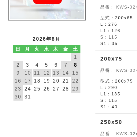
品番
KWS-02
型式：200x65
L：276
L1：126
S：115
2026年8月
S1：35
日
月
火
水
木
金
土
1
200x75
2
3
4
5
6
7
8
品番
KWS-02
9
10
11
12
13
14
15
16
17
18
19
20
21
22
型式：200x75
L：290
23
24
25
26
27
28
29
L1：135
30
31
S：115
S1：40
250x50
品番
KWS-02