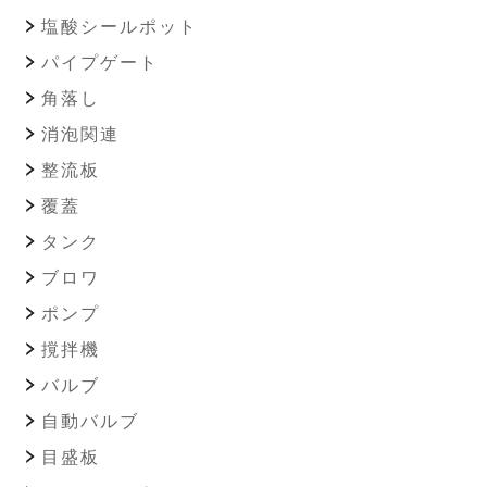
塩酸シールポット
パイプゲート
角落し
消泡関連
整流板
覆蓋
タンク
ブロワ
ポンプ
撹拌機
バルブ
自動バルブ
目盛板