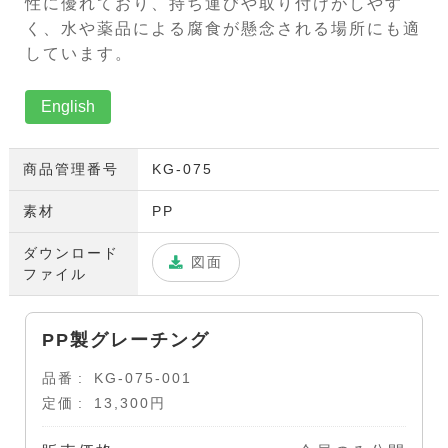
性に優れており、持ち運びや取り付けがしやす
く、水や薬品による腐食が懸念される場所にも適
しています。
English
商品管理番号
KG-075
素材
PP
ダウンロード
図面
ファイル
PP製グレーチング
品番
KG-075-001
定価
13,300円