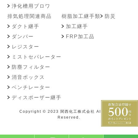
浄化槽用ブロワ
排気処理関連商品
樹脂加工継手類
防災
ダクト継手
加工継手
ダンパー
FRP加工品
レジスター
ミストセパレーター
防塵フィルター
消音ボックス
ベンチレーター
ディスポーザー継手
Copyright © 2023 関西化工株式会社 All Rights
Reserved.