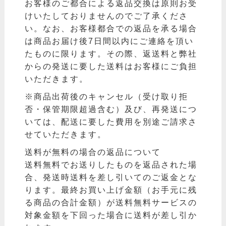
お客様のご都合による返品交換は原則お受
けいたしておりませんのでご了承くださ
い。なお、お客様都合での返品を承る場合
は商品お届け後7日間以内にご連絡を頂い
たものに限ります。その際、返送料と弊社
からの発送に要した送料はお客様にご負担
いただきます。
※商品出荷後のキャンセル（受け取り拒
否・保管期限超過含む）及び、再発送につ
いては、配送に要した費用を別途ご請求さ
せていただきます。
送料が無料の場合の返品について
送料無料でお送りしたものを返品された場
合、発送時送料を差し引いてのご返金とな
ります。最終お買い上げ金額（お手元に残
る商品の合計金額）が送料無料サービスの
対象金額を下回った場合に送料が差し引か