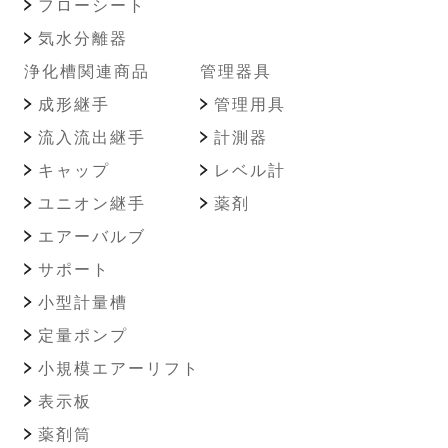
フローシート
気水分離器
浄化槽関連商品
管理器具
成形継手
管理用具
流入流出継手
計測器
キャップ
レベル計
ユニオン継手
薬剤
エアーバルブ
サポート
小型計量槽
定量ポンプ
小規模エアーリフト
表示板
薬剤筒