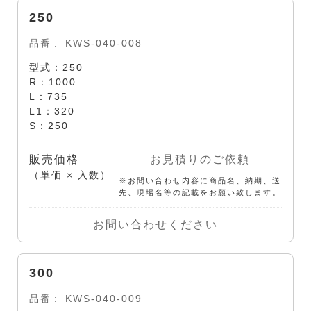
250
品番
KWS-040-008
型式：250
R：1000
L：735
L1：320
S：250
販売価格
お見積りのご依頼
（単価 × 入数）
※お問い合わせ内容に商品名、納期、送
先、現場名等の記載をお願い致します。
お問い合わせください
300
品番
KWS-040-009