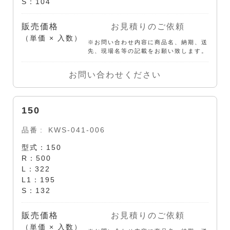
S：104
販売価格
お見積りのご依頼
（単価 × 入数）
※お問い合わせ内容に商品名、納期、送
先、現場名等の記載をお願い致します。
お問い合わせください
150
品番
KWS-041-006
型式：150
R：500
L：322
L1：195
S：132
販売価格
お見積りのご依頼
（単価 × 入数）