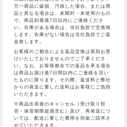
万一商品に破損、汚損した場合、または商
品と異なる場合は、未開封・未使用のもの
で、商品到着後7日以内にご連絡くださ
い。在庫がある場合は、当社負担で交換致
します。在庫がない場合は当社負担でご返
金致します。
お客様のご都合による返品交換は原則お受
けいたしておりませんのでご了承くださ
い。なお、お客様都合での返品を承る場合
は商品お届け後7日間以内にご連絡を頂い
たものに限ります。その際、返送料と弊社
からの発送に要した送料はお客様にご負担
いただきます。
※商品出荷後のキャンセル（受け取り拒
否・保管期限超過含む）及び、再発送につ
いては、配送に要した費用を別途ご請求さ
せていただきます。