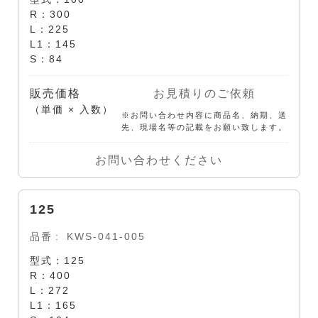
R：300
L：225
L1：145
S：84
販売価格
お見積りのご依頼
（単価 × 入数）
※お問い合わせ内容に商品名、納期、送
先、現場名等の記載をお願い致します。
お問い合わせください
125
品番
KWS-041-005
型式：125
R：400
L：272
L1：165