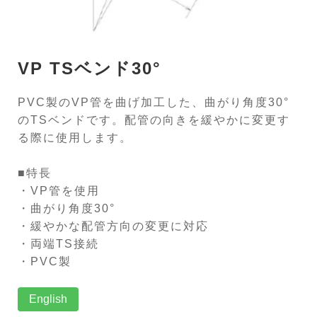
VP TSベンド30°
PVC製のVP管を曲げ加工した、曲がり角度30°
のTSベンドです。配管の向きを緩やかに変更す
る際に使用します。
■特長
・VP管を使用
・曲がり角度30°
・緩やかな配管方向の変更に対応
・両端TS接続
・PVC製
English