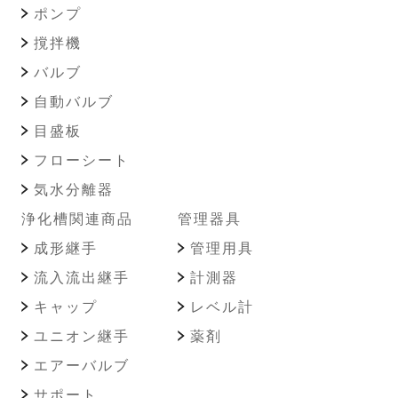
ポンプ
撹拌機
バルブ
自動バルブ
目盛板
フローシート
気水分離器
浄化槽関連商品
管理器具
成形継手
管理用具
流入流出継手
計測器
キャップ
レベル計
ユニオン継手
薬剤
エアーバルブ
サポート