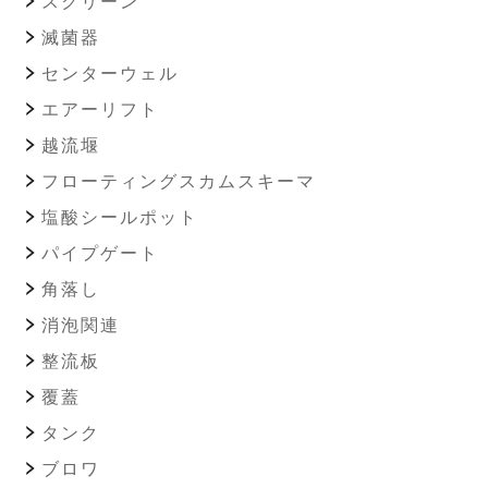
スクリーン
滅菌器
センターウェル
エアーリフト
越流堰
フローティングスカムスキーマ
塩酸シールポット
パイプゲート
角落し
消泡関連
整流板
覆蓋
タンク
ブロワ