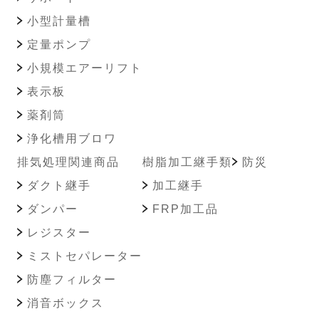
小型計量槽
定量ポンプ
小規模エアーリフト
表示板
薬剤筒
浄化槽用ブロワ
排気処理関連商品
樹脂加工継手類
防災
ダクト継手
加工継手
ダンパー
FRP加工品
レジスター
ミストセパレーター
防塵フィルター
消音ボックス