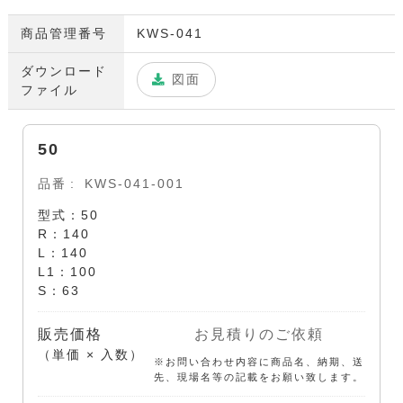
商品管理番号
KWS-041
ダウンロード
図面
ファイル
50
品番
KWS-041-001
型式：50
R：140
L：140
L1：100
S：63
販売価格
お見積りのご依頼
（単価 × 入数）
※お問い合わせ内容に商品名、納期、送
先、現場名等の記載をお願い致します。