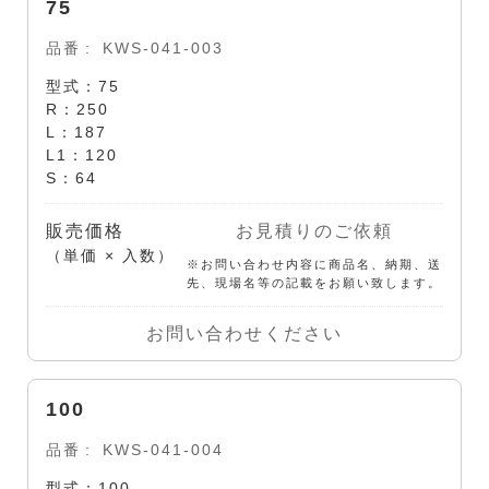
75
品番
KWS-041-003
型式：75
R：250
L：187
L1：120
S：64
販売価格
お見積りのご依頼
（単価 × 入数）
※お問い合わせ内容に商品名、納期、送
先、現場名等の記載をお願い致します。
お問い合わせください
100
品番
KWS-041-004
型式：100