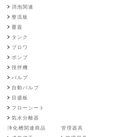
消泡関連
整流板
覆蓋
タンク
ブロワ
ポンプ
撹拌機
バルブ
自動バルブ
目盛板
フローシート
気水分離器
浄化槽関連商品
管理器具