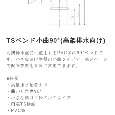
TSベンド小曲90°(高架排水向け)
高架排水配管に使用するPVC製の90°ベンドで
す。小さな曲げ半径の小曲タイプで、省スペース
で配管方向を直角に変更できます。
■特長
・高架排水配管向け
・曲がり角度90°
・小さな曲げ半径の小曲タイプ
・両端TS接続
・PVC製